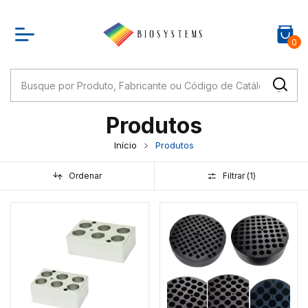
0
Produtos
Início
Produtos
Ordenar
Filtrar (
1
)