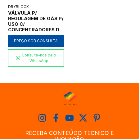
DRYBLOCK
VÁLVULA P/
REGULAGEM DE GÁS P/
USO C/
CONCENTRADORES DE
AMOSTRAS
DRYBLOCK - NDK-GV
PREÇO SOB CONSULTA
Consulte-nos pelo
WhatsApp
RECEBA CONTEÚDO TÉCNICO E