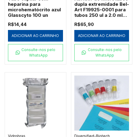
heparina para
dupla extremidade Bel-
microhematócrito azul
Art F19925-0001 para
Glasscyto 100 un
tubos 250 ul a 2.0 ml
pacote c/ 3
R$14,44
R$65,90
ADICIONAR AO CARRINHO
ADICIONAR AO CARRINHO
Consulte-nos pelo
Consulte-nos pelo
WhatsApp
WhatsApp
Vidrobras
Diversified-Biotech