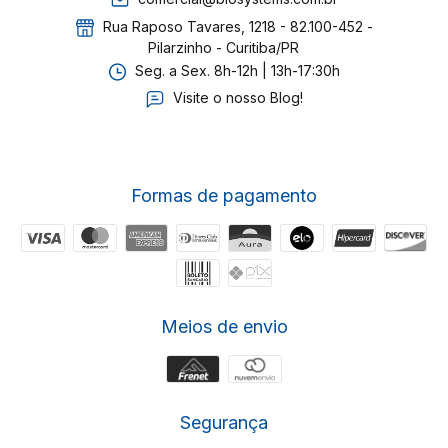
Rua Raposo Tavares, 1218 - 82.100-452 -
Pilarzinho - Curitiba/PR
Seg. a Sex. 8h-12h | 13h-17:30h
Visite o nosso Blog!
Formas de pagamento
Meios de envio
Segurança