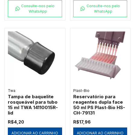
Consulte-nos pelo
Consulte-nos pelo
WhatsApp
WhatsApp
Twa
Plast-Bio
Tampa de baquelite
Reservatório para
rosqueável para tubo
reagentes dupla face
15 ml TWA 14110015R-
50 ml PS Plast-Bio HS-
lid
CH-79131
R$4,20
R$17,96
ADICIONAR AO CARRINHO
ADICIONAR AO CARRINHO