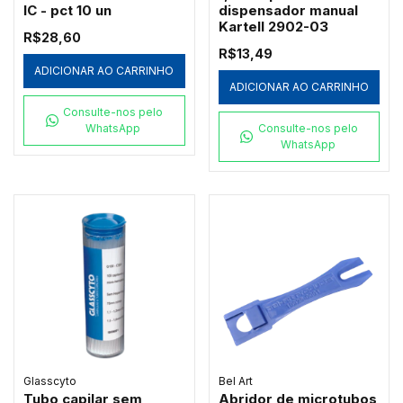
IC - pct 10 un
dispensador manual
Kartell 2902-03
R$28,60
R$13,49
ADICIONAR AO CARRINHO
ADICIONAR AO CARRINHO
Consulte-nos pelo
WhatsApp
Consulte-nos pelo
WhatsApp
Glasscyto
Bel Art
Tubo capilar sem
Abridor de microtubos