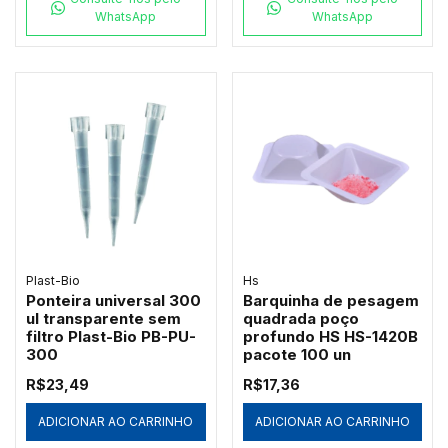
WhatsApp
WhatsApp
Plast-Bio
Hs
Ponteira universal 300
Barquinha de pesagem
ul transparente sem
quadrada poço
filtro Plast-Bio PB-PU-
profundo HS HS-1420B
300
pacote 100 un
R$23,49
R$17,36
ADICIONAR AO CARRINHO
ADICIONAR AO CARRINHO