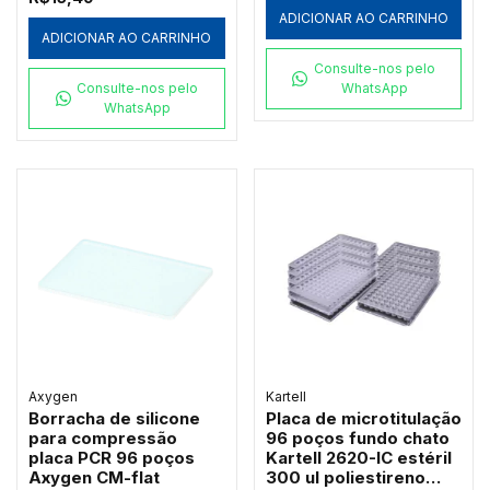
ADICIONAR AO CARRINHO
ADICIONAR AO CARRINHO
Consulte-nos pelo
Consulte-nos pelo
WhatsApp
WhatsApp
Axygen
Kartell
Borracha de silicone
Placa de microtitulação
para compressão
96 poços fundo chato
placa PCR 96 poços
Kartell 2620-IC estéril
Axygen CM-flat
300 ul poliestireno