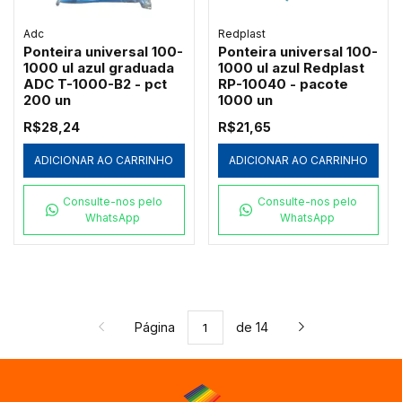
Adc
Redplast
Ponteira universal 100-
Ponteira universal 100-
1000 ul azul graduada
1000 ul azul Redplast
ADC T-1000-B2 - pct
RP-10040 - pacote
200 un
1000 un
R$28,24
R$21,65
ADICIONAR AO CARRINHO
ADICIONAR AO CARRINHO
Consulte-nos pelo
Consulte-nos pelo
WhatsApp
WhatsApp
Página
de 14