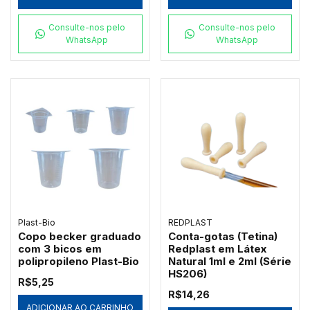
Consulte-nos pelo
Consulte-nos pelo
WhatsApp
WhatsApp
Plast-Bio
REDPLAST
Copo becker graduado
Conta-gotas (Tetina)
com 3 bicos em
Redplast em Látex
polipropileno Plast-Bio
Natural 1ml e 2ml (Série
HS206)
R$5,25
R$14,26
ADICIONAR AO CARRINHO