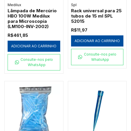
Medilux
Spl
Lâmpada de Mercúrio
Rack universal para 25
HBO 100W Medilux
tubos de 15 ml SPL
para Microscopia
52015
(LM100-INV-2002)
R$11,97
R$461,85
ADICIONAR AO CARRINHO
ADICIONAR AO CARRINHO
Consulte-nos pelo
Consulte-nos pelo
WhatsApp
WhatsApp