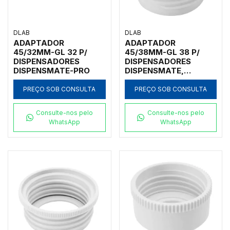
DLAB
DLAB
ADAPTADOR
ADAPTADOR
45/32MM-GL 32 P/
45/38MM-GL 38 P/
DISPENSADORES
DISPENSADORES
DISPENSMATE-PRO
DISPENSMATE,
DISPENSMATE-PRO,
DFLOW E DTRITE
PREÇO SOB CONSULTA
PREÇO SOB CONSULTA
Consulte-nos pelo
Consulte-nos pelo
WhatsApp
WhatsApp