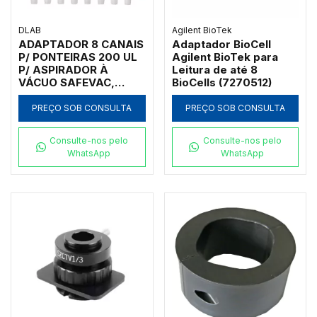
DLAB
Agilent BioTek
ADAPTADOR 8 CANAIS
Adaptador BioCell
P/ PONTEIRAS 200 UL
Agilent BioTek para
P/ ASPIRADOR À
Leitura de até 8
VÁCUO SAFEVAC,
BioCells (7270512)
ECOVAC E SMARTVAC
PREÇO SOB CONSULTA
PREÇO SOB CONSULTA
Consulte-nos pelo
Consulte-nos pelo
WhatsApp
WhatsApp