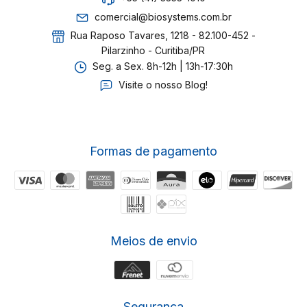
comercial@biosystems.com.br
Rua Raposo Tavares, 1218 - 82.100-452 -
Pilarzinho - Curitiba/PR
Seg. a Sex. 8h-12h | 13h-17:30h
Visite o nosso Blog!
Formas de pagamento
Meios de envio
Segurança