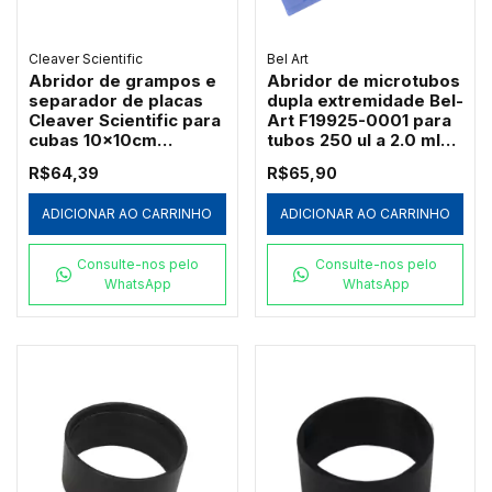
Cleaver Scientific
Bel Art
Abridor de grampos e
Abridor de microtubos
separador de placas
dupla extremidade Bel-
Cleaver Scientific para
Art F19925-0001 para
cubas 10x10cm
tubos 250 ul a 2.0 ml
(CVS10KEY)
pacote c/ 3
R$64,39
R$65,90
ADICIONAR AO CARRINHO
ADICIONAR AO CARRINHO
Consulte-nos pelo
Consulte-nos pelo
WhatsApp
WhatsApp