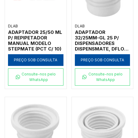
DLAB
DLAB
ADAPTADOR 25/50 ML
ADAPTADOR
P/ REPIPETADOR
32/25MM-GL 25 P/
MANUAL MODELO
DISPENSADORES
STEPMATE (PCT C/ 10)
DISPENSMATE, DFLOW
E DTRITE
PREÇO SOB CONSULTA
PREÇO SOB CONSULTA
Consulte-nos pelo
Consulte-nos pelo
WhatsApp
WhatsApp