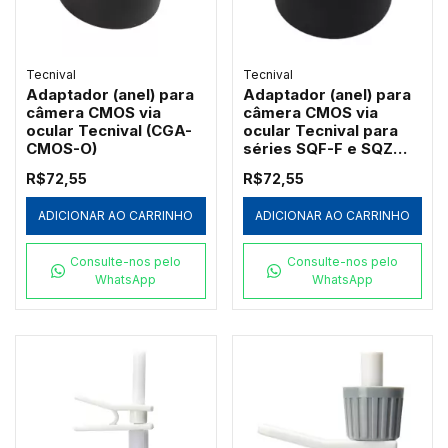
Tecnival
Tecnival
Adaptador (anel) para
Adaptador (anel) para
câmera CMOS via
câmera CMOS via
ocular Tecnival (CGA-
ocular Tecnival para
CMOS-O)
séries SQF-F e SQZ
(SQZ-CMOS-O)
R$72,55
R$72,55
ADICIONAR AO CARRINHO
ADICIONAR AO CARRINHO
Consulte-nos pelo
Consulte-nos pelo
WhatsApp
WhatsApp