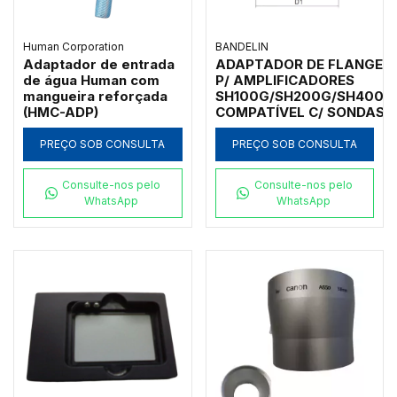
Human Corporation
BANDELIN
Adaptador de entrada
ADAPTADOR DE FLANGE
de água Human com
P/ AMPLIFICADORES
mangueira reforçada
SH100G/SH200G/SH400G
(HMC-ADP)
COMPATÍVEL C/ SONDAS
Ø2-25MM - FA-3-G
PREÇO SOB CONSULTA
PREÇO SOB CONSULTA
Consulte-nos pelo
Consulte-nos pelo
WhatsApp
WhatsApp