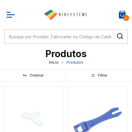
0
Produtos
Início
Produtos
Ordenar
Filtrar