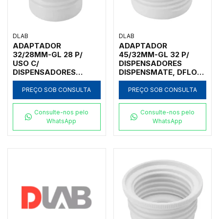
DLAB
DLAB
ADAPTADOR
ADAPTADOR
32/28MM-GL 28 P/
45/32MM-GL 32 P/
USO C/
DISPENSADORES
DISPENSADORES
DISPENSMATE, DFLOW
DISPENSMATE
E DTRITE
PREÇO SOB CONSULTA
PREÇO SOB CONSULTA
Consulte-nos pelo
Consulte-nos pelo
WhatsApp
WhatsApp