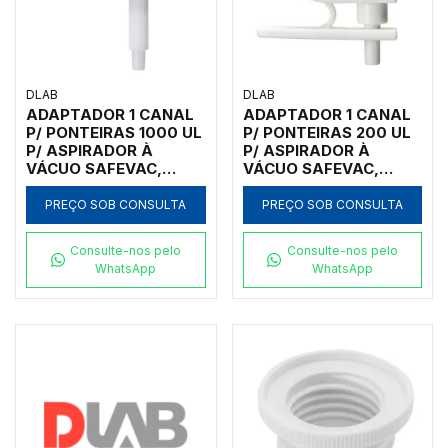
DLAB
DLAB
ADAPTADOR 1 CANAL
ADAPTADOR 1 CANAL
P/ PONTEIRAS 1000 UL
P/ PONTEIRAS 200 UL
P/ ASPIRADOR À
P/ ASPIRADOR À
VÁCUO SAFEVAC,
VÁCUO SAFEVAC,
ECOVAC E SMARTVAC
ECOVAC E SMARTVAC
PREÇO SOB CONSULTA
PREÇO SOB CONSULTA
Consulte-nos pelo
Consulte-nos pelo
WhatsApp
WhatsApp