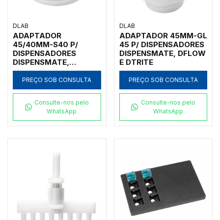
DLAB
DLAB
ADAPTADOR
ADAPTADOR 45MM-GL
45/40MM-S40 P/
45 P/ DISPENSADORES
DISPENSADORES
DISPENSMATE, DFLOW
DISPENSMATE,
E DTRITE
DISPENSMATE-PRO
PREÇO SOB CONSULTA
PREÇO SOB CONSULTA
Consulte-nos pelo
Consulte-nos pelo
WhatsApp
WhatsApp