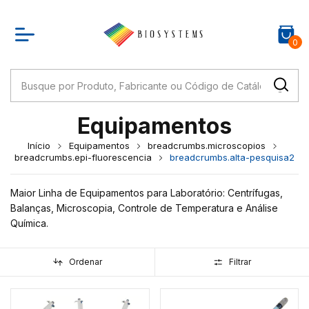
0
Equipamentos
Início
Equipamentos
breadcrumbs.microscopios
breadcrumbs.epi-fluorescencia
breadcrumbs.alta-pesquisa2
Maior Linha de Equipamentos para Laboratório: Centrífugas,
Balanças, Microscopia, Controle de Temperatura e Análise
Química.
Ordenar
Filtrar