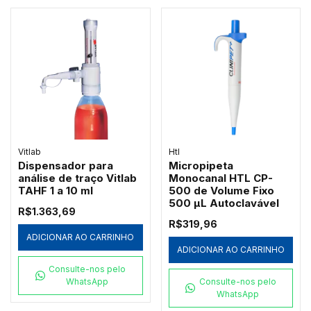
Vitlab
Htl
Dispensador para
Micropipeta
análise de traço Vitlab
Monocanal HTL CP-
TAHF 1 a 10 ml
500 de Volume Fixo
500 µL Autoclavável
R$1.363,69
R$319,96
ADICIONAR AO CARRINHO
ADICIONAR AO CARRINHO
Consulte-nos pelo
WhatsApp
Consulte-nos pelo
WhatsApp