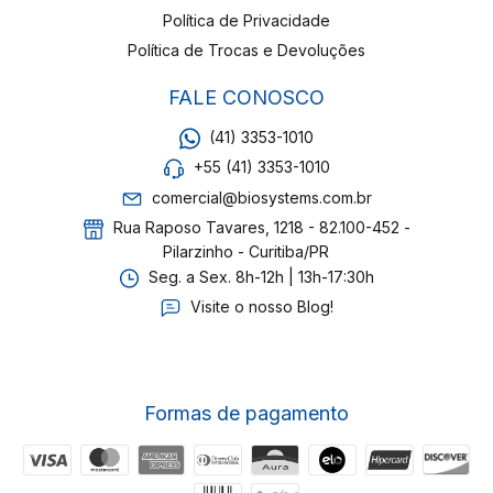
Política de Privacidade
Política de Trocas e Devoluções
FALE CONOSCO
(41) 3353-1010
+55 (41) 3353-1010
comercial@biosystems.com.br
Rua Raposo Tavares, 1218 - 82.100-452 -
Pilarzinho - Curitiba/PR
Seg. a Sex. 8h-12h | 13h-17:30h
Visite o nosso Blog!
Formas de pagamento