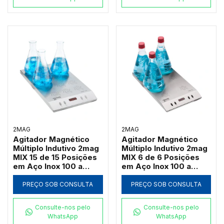
2MAG
2MAG
Agitador Magnético
Agitador Magnético
Múltiplo Indutivo 2mag
Múltiplo Indutivo 2mag
MIX 15 de 15 Posições
MIX 6 de 6 Posições
em Aço Inox 100 a
em Aço Inox 100 a
2000 RPM (Até
2000 RPM (Até
3000ml por Ponto)
3000ml por Ponto)
PREÇO SOB CONSULTA
PREÇO SOB CONSULTA
Consulte-nos pelo
Consulte-nos pelo
WhatsApp
WhatsApp