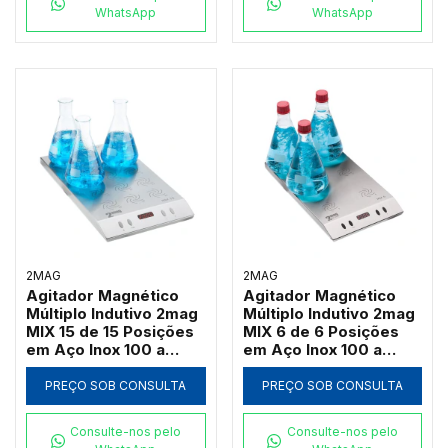
WhatsApp
WhatsApp
2MAG
2MAG
Agitador Magnético
Agitador Magnético
Múltiplo Indutivo 2mag
Múltiplo Indutivo 2mag
MIX 15 de 15 Posições
MIX 6 de 6 Posições
em Aço Inox 100 a
em Aço Inox 100 a
2000 RPM (Até
2000 RPM (Até
3000ml por Ponto)
3000ml por Ponto)
PREÇO SOB CONSULTA
PREÇO SOB CONSULTA
Consulte-nos pelo
Consulte-nos pelo