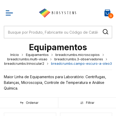
0
Equipamentos
Início
Equipamentos
breadcrumbs.microscopios
breadcrumbs.multi-visao
breadcrumbs.3-observadores
breadcrumbs.trinocular2
breadcrumbs.campo-escuro-a-oleo3
Maior Linha de Equipamentos para Laboratório: Centrífugas,
Balanças, Microscopia, Controle de Temperatura e Análise
Química.
Ordenar
Filtrar