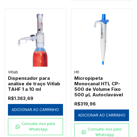
Vitlab
Htl
Dispensador para
Micropipeta
análise de traço Vitlab
Monocanal HTL CP-
TAHF 1 a 10 ml
500 de Volume Fixo
500 µL Autoclavável
R$1.363,69
R$319,96
ADICIONAR AO CARRINHO
ADICIONAR AO CARRINHO
Consulte-nos pelo
WhatsApp
Consulte-nos pelo
WhatsApp