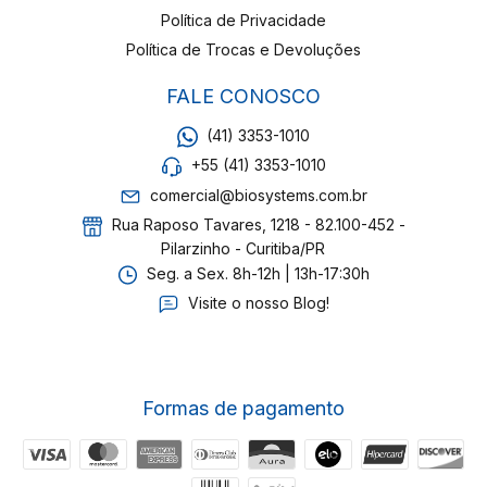
Política de Privacidade
Política de Trocas e Devoluções
FALE CONOSCO
(41) 3353-1010
+55 (41) 3353-1010
comercial@biosystems.com.br
Rua Raposo Tavares, 1218 - 82.100-452 -
Pilarzinho - Curitiba/PR
Seg. a Sex. 8h-12h | 13h-17:30h
Visite o nosso Blog!
Formas de pagamento