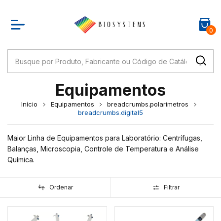
0
Equipamentos
Início
Equipamentos
breadcrumbs.polarimetros
breadcrumbs.digital5
Maior Linha de Equipamentos para Laboratório: Centrífugas,
Balanças, Microscopia, Controle de Temperatura e Análise
Química.
Ordenar
Filtrar