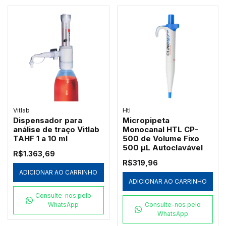
Vitlab
Htl
Dispensador para
Micropipeta
análise de traço Vitlab
Monocanal HTL CP-
TAHF 1 a 10 ml
500 de Volume Fixo
500 µL Autoclavável
R$1.363,69
R$319,96
ADICIONAR AO CARRINHO
ADICIONAR AO CARRINHO
Consulte-nos pelo
WhatsApp
Consulte-nos pelo
WhatsApp