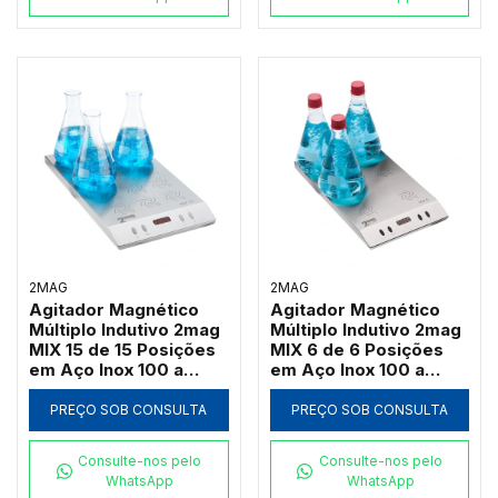
2MAG
2MAG
Agitador Magnético
Agitador Magnético
Múltiplo Indutivo 2mag
Múltiplo Indutivo 2mag
MIX 15 de 15 Posições
MIX 6 de 6 Posições
em Aço Inox 100 a
em Aço Inox 100 a
2000 RPM (Até
2000 RPM (Até
3000ml por Ponto)
3000ml por Ponto)
PREÇO SOB CONSULTA
PREÇO SOB CONSULTA
Consulte-nos pelo
Consulte-nos pelo
WhatsApp
WhatsApp