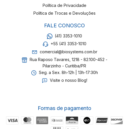
Política de Privacidade
Política de Trocas e Devoluções
FALE CONOSCO
(41) 3353-1010
+55 (41) 3353-1010
comercial@biosystems.com.br
Rua Raposo Tavares, 1218 - 82.100-452 -
Pilarzinho - Curitiba/PR
Seg. a Sex. 8h-12h | 13h-17:30h
Visite o nosso Blog!
Formas de pagamento