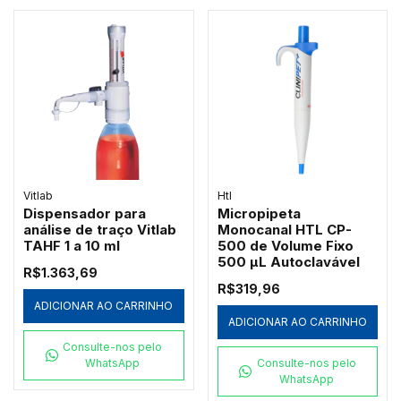
Vitlab
Htl
Dispensador para
Micropipeta
análise de traço Vitlab
Monocanal HTL CP-
TAHF 1 a 10 ml
500 de Volume Fixo
500 µL Autoclavável
R$1.363,69
R$319,96
ADICIONAR AO CARRINHO
ADICIONAR AO CARRINHO
Consulte-nos pelo
WhatsApp
Consulte-nos pelo
WhatsApp