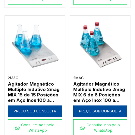
2MAG
2MAG
Agitador Magnético
Agitador Magnético
Múltiplo Indutivo 2mag
Múltiplo Indutivo 2mag
MIX 15 de 15 Posições
MIX 6 de 6 Posições
em Aço Inox 100 a
em Aço Inox 100 a
2000 RPM (Até
2000 RPM (Até
3000ml por Ponto)
3000ml por Ponto)
PREÇO SOB CONSULTA
PREÇO SOB CONSULTA
Consulte-nos pelo
Consulte-nos pelo
WhatsApp
WhatsApp