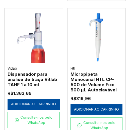
Vitlab
Htl
Dispensador para
Micropipeta
análise de traço Vitlab
Monocanal HTL CP-
TAHF 1 a 10 ml
500 de Volume Fixo
500 µL Autoclavável
R$1.363,69
R$319,96
ADICIONAR AO CARRINHO
ADICIONAR AO CARRINHO
Consulte-nos pelo
WhatsApp
Consulte-nos pelo
WhatsApp