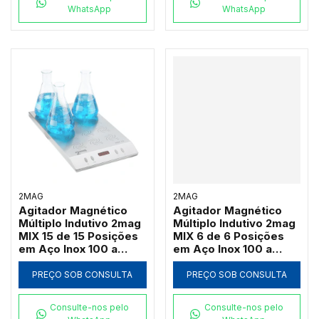
WhatsApp
WhatsApp
2MAG
2MAG
Agitador Magnético
Agitador Magnético
Múltiplo Indutivo 2mag
Múltiplo Indutivo 2mag
MIX 15 de 15 Posições
MIX 6 de 6 Posições
em Aço Inox 100 a
em Aço Inox 100 a
2000 RPM (Até
2000 RPM (Até
3000ml por Ponto)
3000ml por Ponto)
PREÇO SOB CONSULTA
PREÇO SOB CONSULTA
Consulte-nos pelo
Consulte-nos pelo