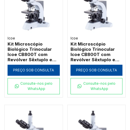
Icoe
Icoe
Kit Microscópio
Kit Microscópio
Biológico Trinocular
Biológico Trinocular
Icoe CB800T com
Icoe CB800T com
Revólver Sêxtuplo e
Revólver Sêxtuplo e
Platina Cerâmica
Iluminação Halogênica
100W
PREÇO SOB CONSULTA
PREÇO SOB CONSULTA
Consulte-nos pelo
Consulte-nos pelo
WhatsApp
WhatsApp