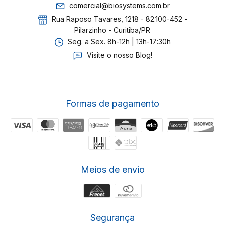
comercial@biosystems.com.br
Rua Raposo Tavares, 1218 - 82.100-452 -
Pilarzinho - Curitiba/PR
Seg. a Sex. 8h-12h | 13h-17:30h
Visite o nosso Blog!
Formas de pagamento
Meios de envio
Segurança