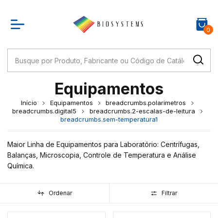
0
Equipamentos
Início
Equipamentos
breadcrumbs.polarimetros
breadcrumbs.digital5
breadcrumbs.2-escalas-de-leitura
breadcrumbs.sem-temperatura1
Maior Linha de Equipamentos para Laboratório: Centrífugas,
Balanças, Microscopia, Controle de Temperatura e Análise
Química.
Ordenar
Filtrar