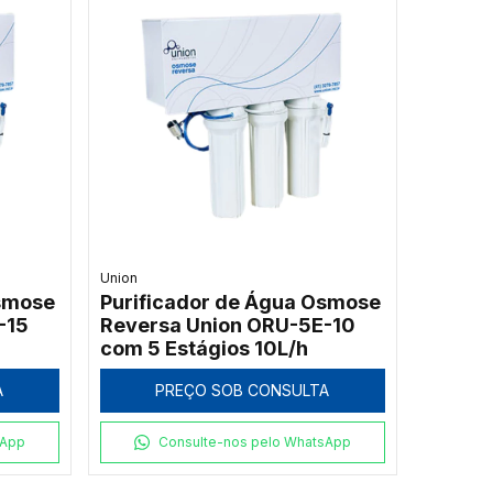
Union
Osmose
Purificador de Água Osmose
-15
Reversa Union ORU-5E-10
com 5 Estágios 10L/h
A
PREÇO SOB CONSULTA
sApp
Consulte-nos pelo WhatsApp