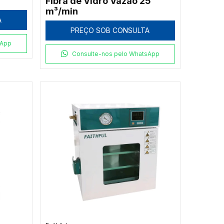
Fibra de Vidro Vazão 25
m³/min
A
PREÇO SOB CONSULTA
sApp
Consulte-nos pelo WhatsApp