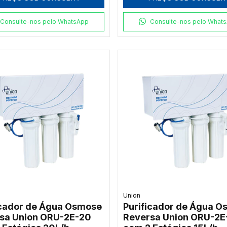
Consulte-nos pelo WhatsApp
Consulte-nos pelo What
Union
icador de Água Osmose
Purificador de Água 
sa Union ORU-2E-20
Reversa Union ORU-2E