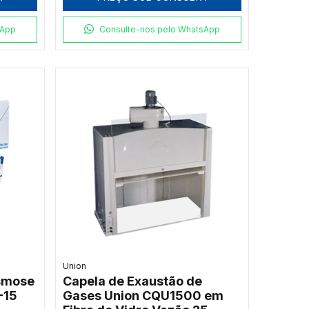
sApp
Consulte-nos pelo WhatsApp
Union
Osmose
Capela de Exaustão de
-15
Gases Union CQU1500 em