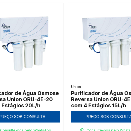
Union
icador de Água Osmose
Purificador de Água 
sa Union ORU-4E-20
Reversa Union ORU-4E
 Estágios 20L/h
com 4 Estágios 15L/h
PREÇO SOB CONSULTA
PREÇO SOB CONSULT
Consulte-nos pelo WhatsApp
Consulte-nos pelo What