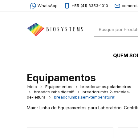
WhatsApp
+55 (41) 3353-1010
comerci
QUEM S
Equipamentos
Início
Equipamentos
breadcrumbs.polarimetros
breadcrumbs.digital5
breadcrumbs.2-escalas-
de-leitura
breadcrumbs.sem-temperatura1
Maior Linha de Equipamentos para Laboratório: Centrí