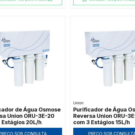
Union
icador de Água Osmose
Purificador de Água 
sa Union ORU-3E-20
Reversa Union ORU-3E
 Estágios 20L/h
com 3 Estágios 15L/h
PREÇO SOB CONSULTA
PREÇO SOB CONSULT