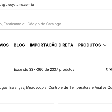
al@biosystems.com.br
OMOS
BLOG
IMPORTAÇÃO DIRETA
PRODUTOS
Ord
Exibindo 337-360 de 2337 produtos
fugas, Balanças, Microscopia, Controle de Temperatura e Análise Qu