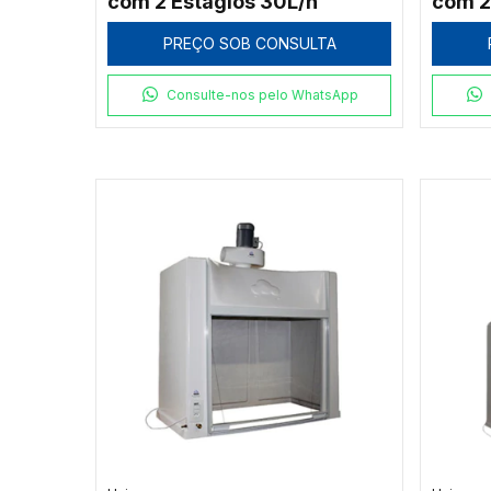
com 2 Estágios 30L/h
com 2
PREÇO SOB CONSULTA
Consulte-nos pelo WhatsApp