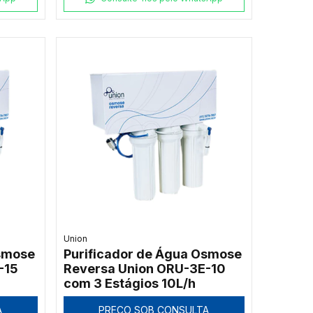
Union
Osmose
Purificador de Água Osmose
-15
Reversa Union ORU-3E-10
com 3 Estágios 10L/h
A
PREÇO SOB CONSULTA