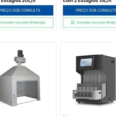
 Estágios 20L/h
com 2 Estágios 15L/h
PREÇO SOB CONSULTA
PREÇO SOB CONSULT
Consulte-nos pelo WhatsApp
Consulte-nos pelo What