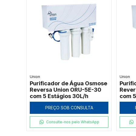
Union
Union
Purificador de Água Osmose
Purif
Reversa Union ORU-5E-30
Rever
com 5 Estágios 30L/h
com 5
PREÇO SOB CONSULTA
Consulte-nos pelo WhatsApp