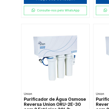
Consulte-nos pelo WhatsApp
Union
Union
Purificador de Água Osmose
Purif
Reversa Union ORU-2E-30
Rever