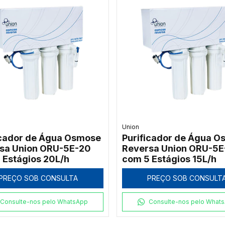
Union
icador de Água Osmose
Purificador de Água 
sa Union ORU-5E-20
Reversa Union ORU-5E
 Estágios 20L/h
com 5 Estágios 15L/h
PREÇO SOB CONSULTA
PREÇO SOB CONSULT
Consulte-nos pelo WhatsApp
Consulte-nos pelo What