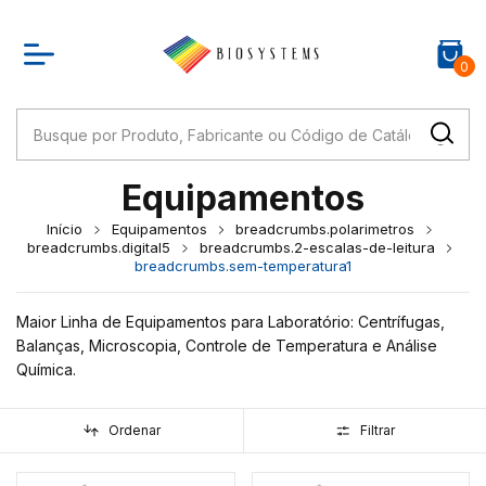
0
Equipamentos
Início
Equipamentos
breadcrumbs.polarimetros
breadcrumbs.digital5
breadcrumbs.2-escalas-de-leitura
breadcrumbs.sem-temperatura1
Maior Linha de Equipamentos para Laboratório: Centrífugas,
Balanças, Microscopia, Controle de Temperatura e Análise
Química.
Ordenar
Filtrar