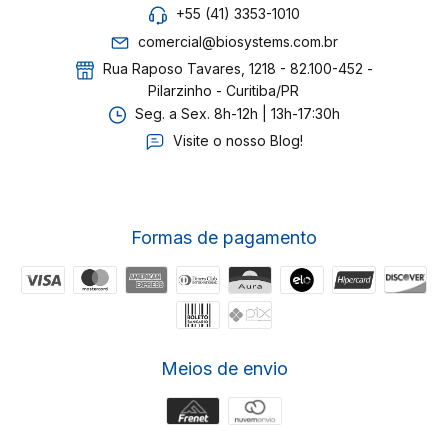
+55 (41) 3353-1010
comercial@biosystems.com.br
Rua Raposo Tavares, 1218 - 82.100-452 -
Pilarzinho - Curitiba/PR
Seg. a Sex. 8h-12h | 13h-17:30h
Visite o nosso Blog!
Formas de pagamento
Meios de envio