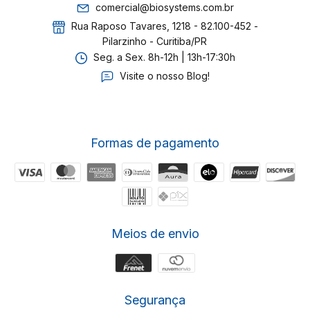
comercial@biosystems.com.br
Rua Raposo Tavares, 1218 - 82.100-452 -
Pilarzinho - Curitiba/PR
Seg. a Sex. 8h-12h | 13h-17:30h
Visite o nosso Blog!
Formas de pagamento
Meios de envio
Segurança