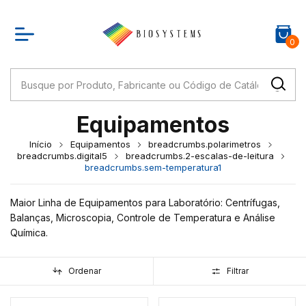
0
Equipamentos
Início
Equipamentos
breadcrumbs.polarimetros
breadcrumbs.digital5
breadcrumbs.2-escalas-de-leitura
breadcrumbs.sem-temperatura1
Maior Linha de Equipamentos para Laboratório: Centrífugas,
Balanças, Microscopia, Controle de Temperatura e Análise
Química.
Ordenar
Filtrar