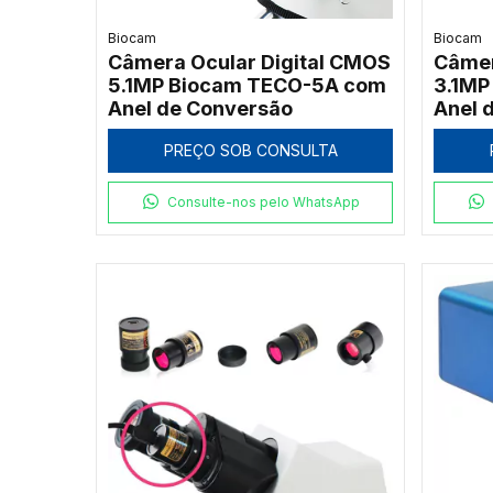
Biocam
Biocam
Câmera Ocular Digital CMOS
Câmer
5.1MP Biocam TECO-5A com
3.1MP
Anel de Conversão
Anel 
PREÇO SOB CONSULTA
Consulte-nos pelo WhatsApp