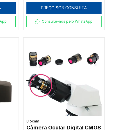
A
PREÇO SOB CONSULTA
sApp
Consulte-nos pelo WhatsApp
Biocam
Câmera Ocular Digital CMOS