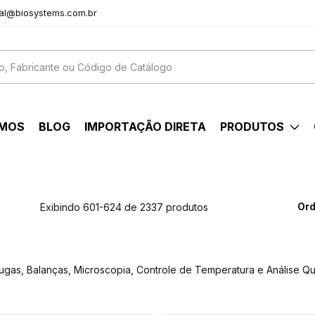
al@biosystems.com.br
OMOS
BLOG
IMPORTAÇÃO DIRETA
PRODUTOS
Ord
Exibindo 601-624 de 2337 produtos
fugas, Balanças, Microscopia, Controle de Temperatura e Análise Qu