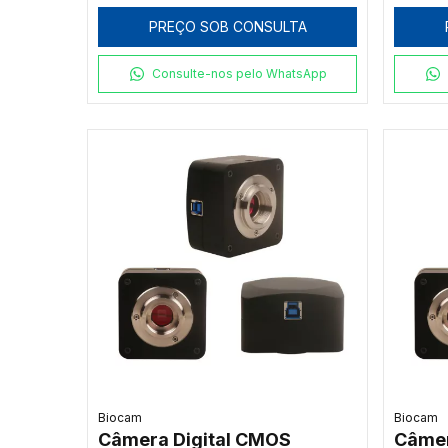
PREÇO SOB CONSULTA
Consulte-nos pelo WhatsApp
Biocam
Biocam
Câmera Digital CMOS
Câmer