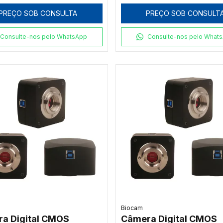
HISPVP
PREÇO SOB CONSULTA
PREÇO SOB CONSULT
Consulte-nos pelo WhatsApp
Consulte-nos pelo What
Biocam
a Digital CMOS
Câmera Digital CMOS