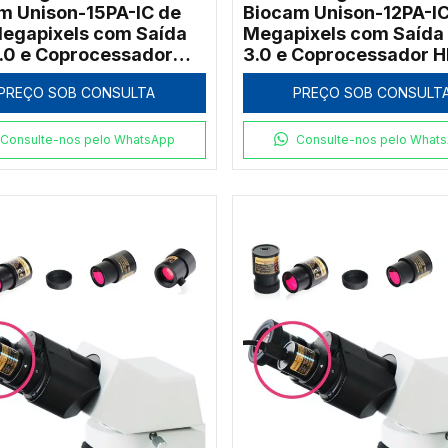
m Unison-15PA-IC de
Biocam Unison-12PA-IC
Megapixels com Saída
Megapixels com Saída
.0 e Coprocessador
3.0 e Coprocessador 
VP
PREÇO SOB CONSULTA
PREÇO SOB CONSULT
Consulte-nos pelo WhatsApp
Consulte-nos pelo What