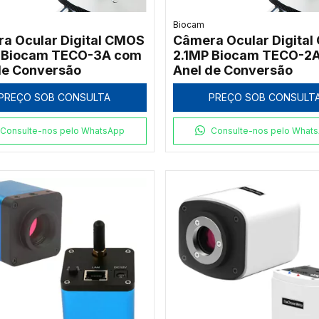
Biocam
a Ocular Digital CMOS
Câmera Ocular Digita
 Biocam TECO-3A com
2.1MP Biocam TECO-2
de Conversão
Anel de Conversão
PREÇO SOB CONSULTA
PREÇO SOB CONSULT
Consulte-nos pelo WhatsApp
Consulte-nos pelo What