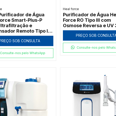
ce
Heal force
 Purificador de Água
Purificador de Água He
Force Smart-Plus-P
Force RO Tipo III com
trafiltração e
Osmose Reversa e UV 
nsador Remoto Tipo I
PREÇO SOB CONSULT
PREÇO SOB CONSULTA
Consulte-nos pelo What
Consulte-nos pelo WhatsApp