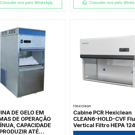
Consulte-nos pelo WhatsApp
Consulte-nos pelo What
Hexiclean
INA DE GELO EM
Cabine PCR Hexiclean
MAS DE OPERAÇÃO
CLEAN6-HOLD-CVF Flu
ÍNUA, CAPACIDADE
Vertical Filtro HEPA 1
 PRODUZIR ATÉ