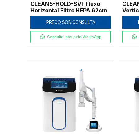
CLEAN5-HOLD-SVF Fluxo
CLEA
Horizontal Filtro HEPA 62cm
Verti
PREÇO SOB CONSULTA
Consulte-nos pelo WhatsApp