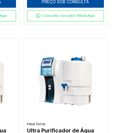
A
PREÇO SOB CONSULTA
sApp
Consulte-nos pelo WhatsApp
Heal force
gua
Ultra Purificador de Água