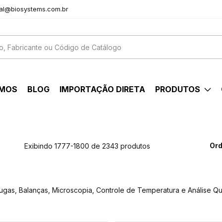
al@biosystems.com.br
OMOS
BLOG
IMPORTAÇÃO DIRETA
PRODUTOS
Ord
Exibindo 1777-1800 de 2343 produtos
fugas, Balanças, Microscopia, Controle de Temperatura e Análise Qu