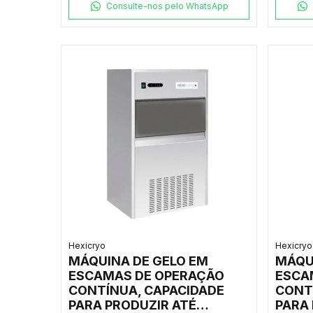
220V
Consulte-nos pelo WhatsApp
Hexicryo
Hexicryo
MÁQUINA DE GELO EM
MÁQU
ESCAMAS DE OPERAÇÃO
ESCA
CONTÍNUA, CAPACIDADE
CONT
PARA PRODUZIR ATÉ
PARA