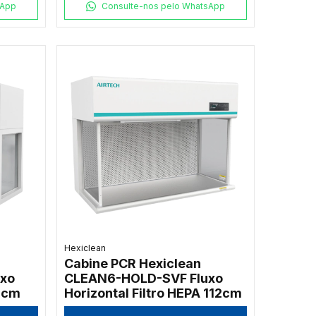
sApp
Consulte-nos pelo WhatsApp
Hexiclean
Cabine PCR Hexiclean
xo
CLEAN6-HOLD-SVF Fluxo
24cm
Horizontal Filtro HEPA 112cm