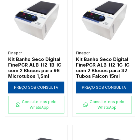
Finepcr
Finepcr
Kit Banho Seco Digital
Kit Banho Seco Digital
FinePCR ALB-H2-1B-IC
FinePCR ALB-H2-1C-IC
com 2 Blocos para 96
com 2 Blocos para 32
Microtubos 1,5ml
Tubos Falcon 15ml
PREÇO SOB CONSULTA
PREÇO SOB CONSULTA
Consulte-nos pelo
Consulte-nos pelo
WhatsApp
WhatsApp