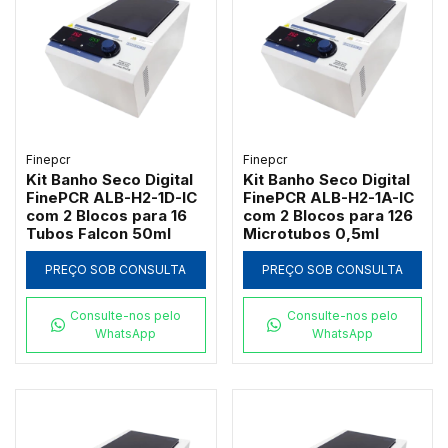
Finepcr
Finepcr
Kit Banho Seco Digital
Kit Banho Seco Digital
FinePCR ALB-H2-1D-IC
FinePCR ALB-H2-1A-IC
com 2 Blocos para 16
com 2 Blocos para 126
Tubos Falcon 50ml
Microtubos 0,5ml
PREÇO SOB CONSULTA
PREÇO SOB CONSULTA
Consulte-nos pelo
Consulte-nos pelo
WhatsApp
WhatsApp