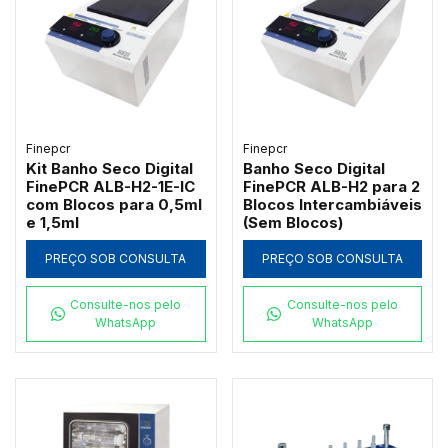
Finepcr
Finepcr
Kit Banho Seco Digital
Banho Seco Digital
FinePCR ALB-H2-1E-IC
FinePCR ALB-H2 para 2
com Blocos para 0,5ml
Blocos Intercambiáveis
e 1,5ml
(Sem Blocos)
PREÇO SOB CONSULTA
PREÇO SOB CONSULTA
Consulte-nos pelo
Consulte-nos pelo
WhatsApp
WhatsApp