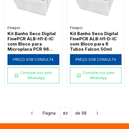
Finepcr
Finepcr
Kit Banho Seco Digital
Kit Banho Seco Digital
FinePCR ALB-H1-E-IC
FinePCR ALB-H1-D-IC
com Bloco para
com Bloco para 8
Microplaca PCR 96
Tubos Falcon 50ml
Poços
PREÇO SOB CONSULTA
PREÇO SOB CONSULTA
Consulte-nos pelo
Consulte-nos pelo
WhatsApp
WhatsApp
Página
de 98