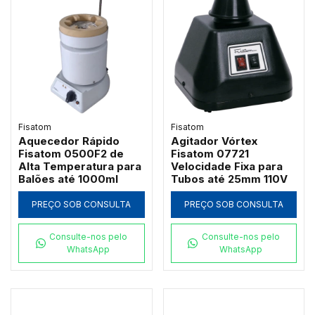
Fisatom
Fisatom
Aquecedor Rápido
Agitador Vórtex
Fisatom 0500F2 de
Fisatom 07721
Alta Temperatura para
Velocidade Fixa para
Balões até 1000ml
Tubos até 25mm 110V
PREÇO SOB CONSULTA
PREÇO SOB CONSULTA
Consulte-nos pelo
Consulte-nos pelo
WhatsApp
WhatsApp