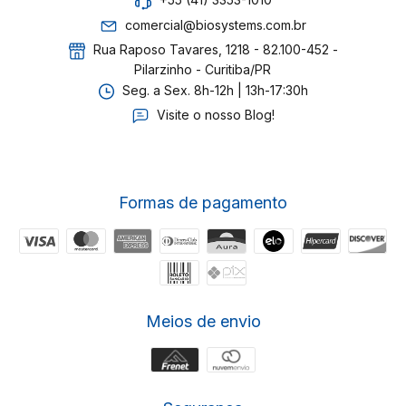
+55 (41) 3353-1010
comercial@biosystems.com.br
Rua Raposo Tavares, 1218 - 82.100-452 -
Pilarzinho - Curitiba/PR
Seg. a Sex. 8h-12h | 13h-17:30h
Visite o nosso Blog!
Formas de pagamento
Meios de envio