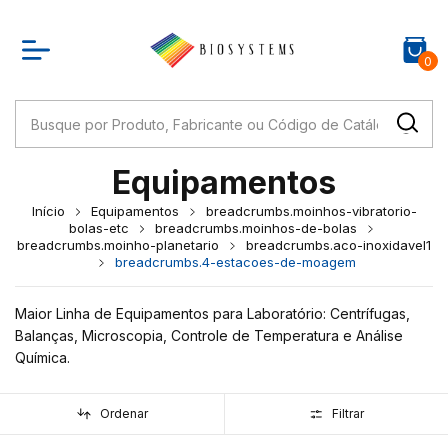
0
Equipamentos
Início
Equipamentos
breadcrumbs.moinhos-vibratorio-
bolas-etc
breadcrumbs.moinhos-de-bolas
breadcrumbs.moinho-planetario
breadcrumbs.aco-inoxidavel1
breadcrumbs.4-estacoes-de-moagem
Maior Linha de Equipamentos para Laboratório: Centrífugas,
Balanças, Microscopia, Controle de Temperatura e Análise
Química.
Ordenar
Filtrar