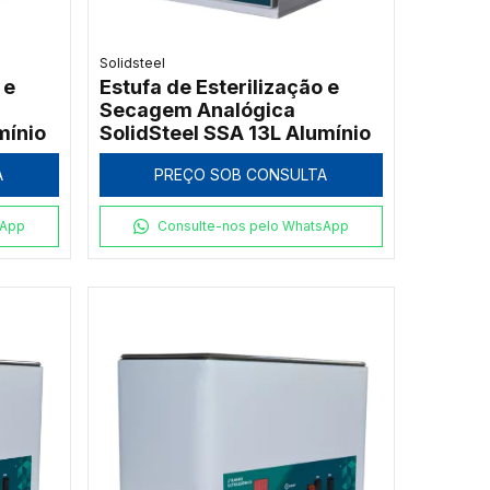
Solidsteel
 e
Estufa de Esterilização e
Secagem Analógica
mínio
SolidSteel SSA 13L Alumínio
A
PREÇO SOB CONSULTA
sApp
Consulte-nos pelo WhatsApp