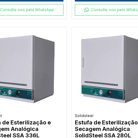
Consulte-nos pelo WhatsApp
Consulte-nos pelo What
el
Solidsteel
 de Esterilização e
Estufa de Esterilização
em Analógica
Secagem Analógica
Steel SSA 336L
SolidSteel SSA 280L