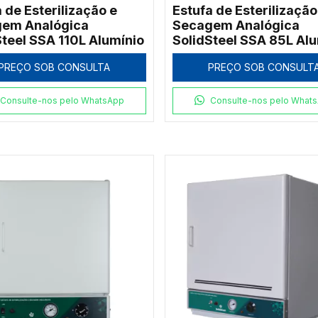
 de Esterilização e
Estufa de Esterilização
em Analógica
Secagem Analógica
Steel SSA 110L Alumínio
SolidSteel SSA 85L Alu
PREÇO SOB CONSULTA
PREÇO SOB CONSULT
Consulte-nos pelo WhatsApp
Consulte-nos pelo What