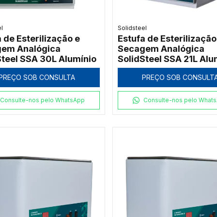
el
Solidsteel
 de Esterilização e
Estufa de Esterilização
em Analógica
Secagem Analógica
Steel SSA 30L Alumínio
SolidSteel SSA 21L Alu
PREÇO SOB CONSULTA
PREÇO SOB CONSULT
Consulte-nos pelo WhatsApp
Consulte-nos pelo What