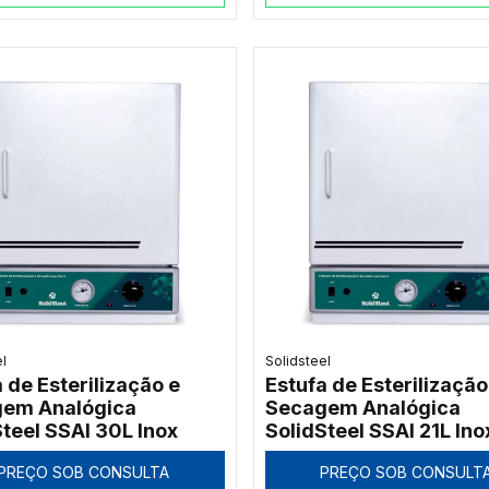
el
Solidsteel
 de Esterilização e
Estufa de Esterilização
em Analógica
Secagem Analógica
Steel SSAI 30L Inox
SolidSteel SSAI 21L Ino
PREÇO SOB CONSULTA
PREÇO SOB CONSULT