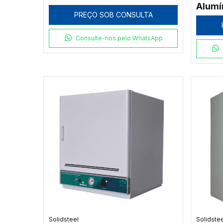
Alumí
PREÇO SOB CONSULTA
Consulte-nos pelo WhatsApp
Solidsteel
Solidste