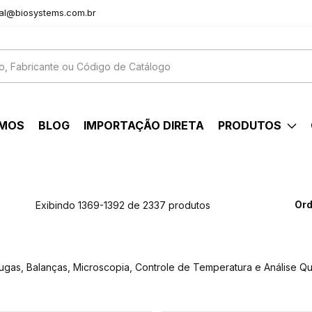
al@biosystems.com.br
OMOS
BLOG
IMPORTAÇÃO DIRETA
PRODUTOS
Ord
Exibindo 1369-1392 de 2337 produtos
fugas, Balanças, Microscopia, Controle de Temperatura e Análise Qu