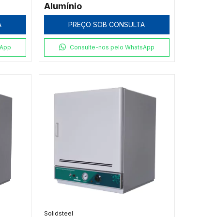
Alumínio
A
PREÇO SOB CONSULTA
sApp
Consulte-nos pelo WhatsApp
Solidsteel