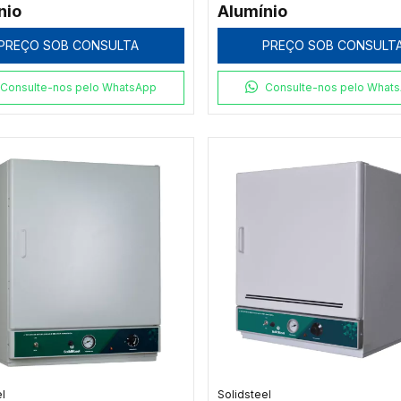
nio
Alumínio
PREÇO SOB CONSULTA
PREÇO SOB CONSULT
Consulte-nos pelo WhatsApp
Consulte-nos pelo What
el
Solidsteel