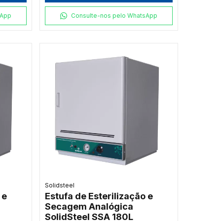
sApp
Consulte-nos pelo WhatsApp
Solidsteel
 e
Estufa de Esterilização e
Secagem Analógica
SolidSteel SSA 180L