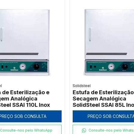
el
Solidsteel
 de Esterilização e
Estufa de Esterilização
em Analógica
Secagem Analógica
teel SSAI 110L Inox
SolidSteel SSAI 85L In
PREÇO SOB CONSULTA
PREÇO SOB CONSULT
Consulte-nos pelo WhatsApp
Consulte-nos pelo What