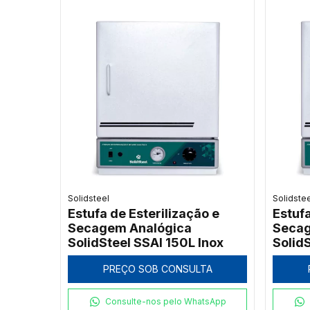
Solidsteel
Solidste
Estufa de Esterilização e
Estufa
Secagem Analógica
Secag
SolidSteel SSAI 150L Inox
SolidS
PREÇO SOB CONSULTA
Consulte-nos pelo WhatsApp