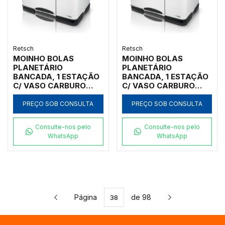
Retsch
Retsch
MOINHO BOLAS
MOINHO BOLAS
PLANETÁRIO
PLANETÁRIO
BANCADA, 1 ESTAÇÃO
BANCADA, 1 ESTAÇÃO
C/ VASO CARBURO
C/ VASO CARBURO
TUNGSTÊNIO 250ML,
TUNGSTÊNIO 500ML,
INICIAL <100MM, FINAL
INICIAL <100MM, FINAL
PREÇO SOB CONSULTA
PREÇO SOB CONSULTA
<1UM
<1UM
Consulte-nos pelo
Consulte-nos pelo
WhatsApp
WhatsApp
Página
de 98