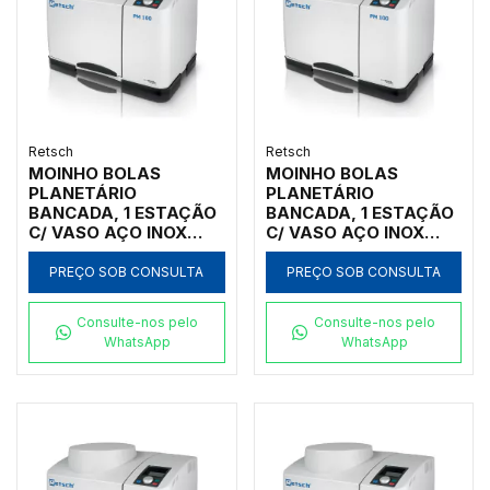
Retsch
Retsch
MOINHO BOLAS
MOINHO BOLAS
PLANETÁRIO
PLANETÁRIO
BANCADA, 1 ESTAÇÃO
BANCADA, 1 ESTAÇÃO
C/ VASO AÇO INOX
C/ VASO AÇO INOX
125ML, INICIAL
12ML, INICIAL <100MM,
<100MM, FINAL <1UM
FINAL <1UM
PREÇO SOB CONSULTA
PREÇO SOB CONSULTA
Consulte-nos pelo
Consulte-nos pelo
WhatsApp
WhatsApp