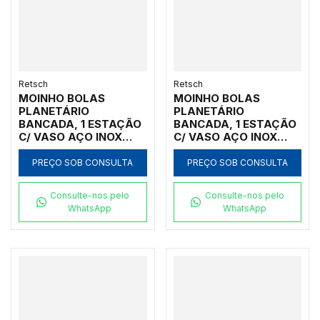
Retsch
Retsch
MOINHO BOLAS
MOINHO BOLAS
PLANETÁRIO
PLANETÁRIO
BANCADA, 1 ESTAÇÃO
BANCADA, 1 ESTAÇÃO
C/ VASO AÇO INOX
C/ VASO AÇO INOX
500ML, INICIAL
50ML, INICIAL
<100MM, FINAL <1UM
<100MM, FINAL <1UM
PREÇO SOB CONSULTA
PREÇO SOB CONSULTA
Consulte-nos pelo
Consulte-nos pelo
WhatsApp
WhatsApp