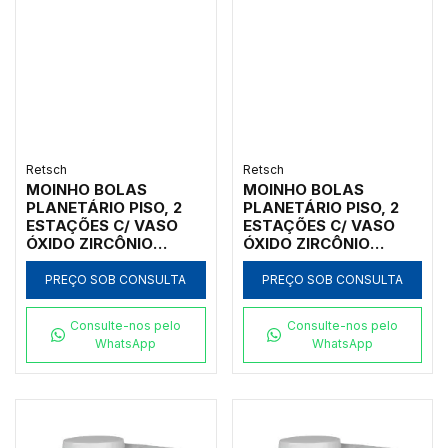
Retsch
Retsch
MOINHO BOLAS
MOINHO BOLAS
PLANETÁRIO PISO, 2
PLANETÁRIO PISO, 2
ESTAÇÕES C/ VASO
ESTAÇÕES C/ VASO
ÓXIDO ZIRCÔNIO
ÓXIDO ZIRCÔNIO
50ML, INICIAL <10MM,
80ML, INICIAL <10MM,
FINAL <1UM
FINAL <1UM
PREÇO SOB CONSULTA
PREÇO SOB CONSULTA
Consulte-nos pelo
Consulte-nos pelo
WhatsApp
WhatsApp