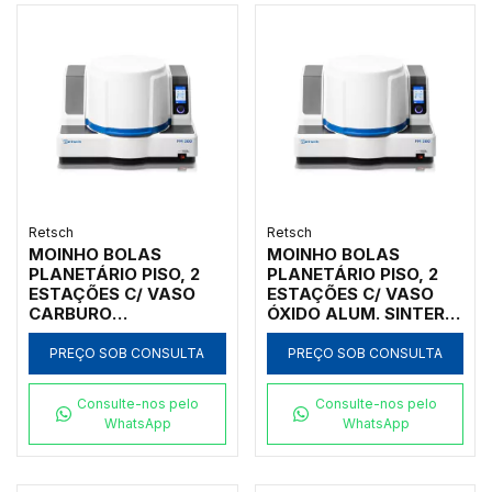
Retsch
Retsch
MOINHO BOLAS
MOINHO BOLAS
PLANETÁRIO PISO, 2
PLANETÁRIO PISO, 2
ESTAÇÕES C/ VASO
ESTAÇÕES C/ VASO
CARBURO
ÓXIDO ALUM. SINTER.
TUNGSTÊNIO 80ML,
125ML, INICIAL <10MM,
INICIAL <10MM, FINAL
FINAL <1UM
PREÇO SOB CONSULTA
PREÇO SOB CONSULTA
<1UM
Consulte-nos pelo
Consulte-nos pelo
WhatsApp
WhatsApp