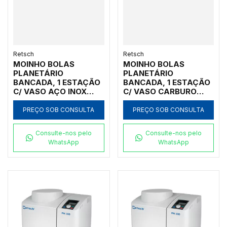
Retsch
Retsch
MOINHO BOLAS
MOINHO BOLAS
PLANETÁRIO
PLANETÁRIO
BANCADA, 1 ESTAÇÃO
BANCADA, 1 ESTAÇÃO
C/ VASO AÇO INOX
C/ VASO CARBURO
80ML, INICIAL
TUNGSTÊNIO 125ML,
<100MM, FINAL <1UM
INICIAL <100MM, FINAL
PREÇO SOB CONSULTA
PREÇO SOB CONSULTA
<1UM
Consulte-nos pelo
Consulte-nos pelo
WhatsApp
WhatsApp