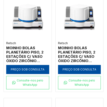
Retsch
Retsch
MOINHO BOLAS
MOINHO BOLAS
PLANETÁRIO PISO, 2
PLANETÁRIO PISO, 2
ESTAÇÕES C/ VASO
ESTAÇÕES C/ VASO
ÓXIDO ZIRCÔNIO
ÓXIDO ZIRCÔNIO
250ML, INICIAL
500ML, INICIAL
<10MM, FINAL <1UM
<10MM, FINAL <1UM
PREÇO SOB CONSULTA
PREÇO SOB CONSULTA
Consulte-nos pelo
Consulte-nos pelo
WhatsApp
WhatsApp