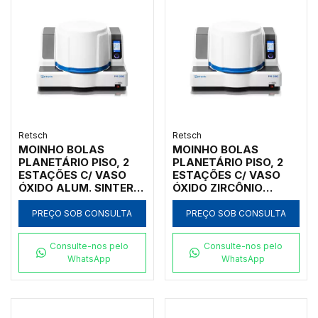
Retsch
Retsch
MOINHO BOLAS
MOINHO BOLAS
PLANETÁRIO PISO, 2
PLANETÁRIO PISO, 2
ESTAÇÕES C/ VASO
ESTAÇÕES C/ VASO
ÓXIDO ALUM. SINTER.
ÓXIDO ZIRCÔNIO
50ML, INICIAL <10MM,
125ML, INICIAL <10MM,
FINAL <1UM
FINAL <1UM
PREÇO SOB CONSULTA
PREÇO SOB CONSULTA
Consulte-nos pelo
Consulte-nos pelo
WhatsApp
WhatsApp