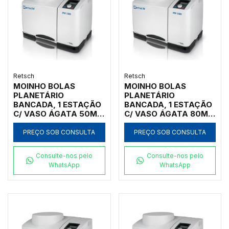
Retsch
Retsch
MOINHO BOLAS
MOINHO BOLAS
PLANETÁRIO
PLANETÁRIO
BANCADA, 1 ESTAÇÃO
BANCADA, 1 ESTAÇÃO
C/ VASO ÁGATA 50ML,
C/ VASO ÁGATA 80ML,
INICIAL <100MM, FINAL
INICIAL <100MM, FINAL
<1UM
<1UM
PREÇO SOB CONSULTA
PREÇO SOB CONSULTA
Consulte-nos pelo
Consulte-nos pelo
WhatsApp
WhatsApp