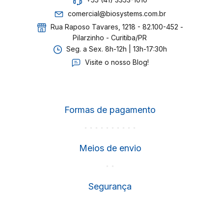
+55 (41) 3353-1010
comercial@biosystems.com.br
Rua Raposo Tavares, 1218 - 82.100-452 -
Pilarzinho - Curitiba/PR
Seg. a Sex. 8h-12h | 13h-17:30h
Visite o nosso Blog!
Formas de pagamento
Meios de envio
Segurança