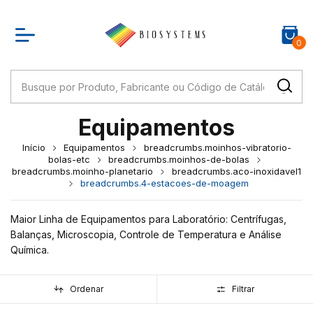
0
Equipamentos
Início
Equipamentos
breadcrumbs.moinhos-vibratorio-
bolas-etc
breadcrumbs.moinhos-de-bolas
breadcrumbs.moinho-planetario
breadcrumbs.aco-inoxidavel1
breadcrumbs.4-estacoes-de-moagem
Maior Linha de Equipamentos para Laboratório: Centrífugas,
Balanças, Microscopia, Controle de Temperatura e Análise
Química.
Ordenar
Filtrar