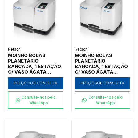
Retsch
Retsch
MOINHO BOLAS
MOINHO BOLAS
PLANETÁRIO
PLANETÁRIO
BANCADA, 1 ESTAÇÃO
BANCADA, 1 ESTAÇÃO
C/ VASO ÁGATA
C/ VASO ÁGATA
250ML, INICIAL
500ML, INICIAL
<100MM, FINAL <1UM
<100MM, FINAL <1UM
PREÇO SOB CONSULTA
PREÇO SOB CONSULTA
Consulte-nos pelo
Consulte-nos pelo
WhatsApp
WhatsApp