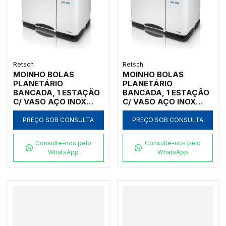
Retsch
Retsch
MOINHO BOLAS
MOINHO BOLAS
PLANETÁRIO
PLANETÁRIO
BANCADA, 1 ESTAÇÃO
BANCADA, 1 ESTAÇÃO
C/ VASO AÇO INOX
C/ VASO AÇO INOX
250ML, INICIAL
25ML, INICIAL
<100MM, FINAL <1UM
<100MM, FINAL <1UM
PREÇO SOB CONSULTA
PREÇO SOB CONSULTA
Consulte-nos pelo
Consulte-nos pelo
WhatsApp
WhatsApp