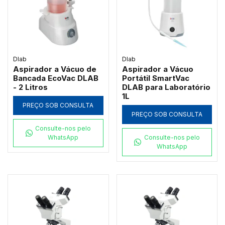
Dlab
Dlab
Aspirador a Vácuo de
Aspirador a Vácuo
Bancada EcoVac DLAB
Portátil SmartVac
- 2 Litros
DLAB para Laboratório
1L
PREÇO SOB CONSULTA
PREÇO SOB CONSULTA
Consulte-nos pelo
WhatsApp
Consulte-nos pelo
WhatsApp