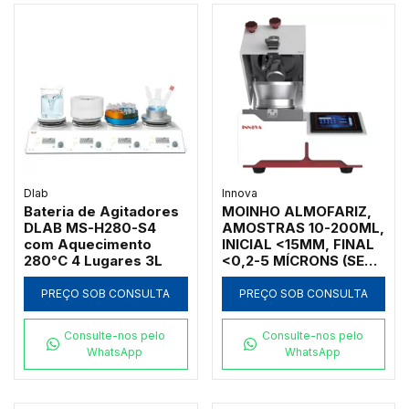
Dlab
Innova
Bateria de Agitadores
MOINHO ALMOFARIZ,
DLAB MS-H280-S4
AMOSTRAS 10-200ML,
com Aquecimento
INICIAL <15MM, FINAL
280°C 4 Lugares 3L
<0,2-5 MÍCRONS (SEM
ACESSÓRIOS)
PREÇO SOB CONSULTA
PREÇO SOB CONSULTA
Consulte-nos pelo
Consulte-nos pelo
WhatsApp
WhatsApp