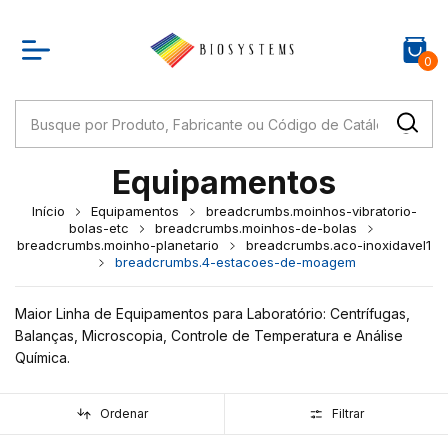
0
Equipamentos
Início
Equipamentos
breadcrumbs.moinhos-vibratorio-
bolas-etc
breadcrumbs.moinhos-de-bolas
breadcrumbs.moinho-planetario
breadcrumbs.aco-inoxidavel1
breadcrumbs.4-estacoes-de-moagem
Maior Linha de Equipamentos para Laboratório: Centrífugas,
Balanças, Microscopia, Controle de Temperatura e Análise
Química.
Ordenar
Filtrar