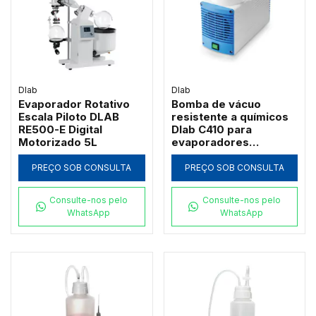
Dlab
Dlab
Evaporador Rotativo
Bomba de vácuo
Escala Piloto DLAB
resistente a químicos
RE500-E Digital
Dlab C410 para
Motorizado 5L
evaporadores
rotativos
PREÇO SOB CONSULTA
PREÇO SOB CONSULTA
Consulte-nos pelo
Consulte-nos pelo
WhatsApp
WhatsApp