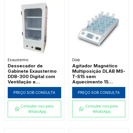
Exaustermo
Dlab
Dessecador de
Agitador Magnético
Gabinete Exaustermo
Multiposição DLAB MS-
DDB-300 Digital com
T-S15 sem
Ventilação e
Aquecimento 15
Aquecimento 60°C
Lugares
PREÇO SOB CONSULTA
PREÇO SOB CONSULTA
Consulte-nos pelo
Consulte-nos pelo
WhatsApp
WhatsApp