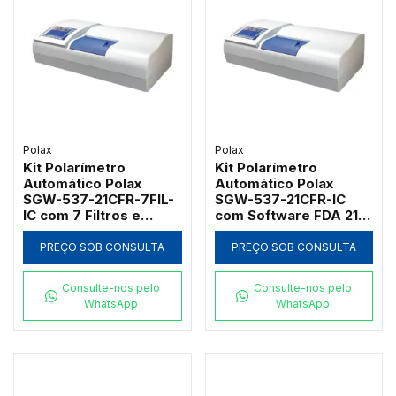
Polax
Polax
Kit Polarímetro
Kit Polarímetro
Automático Polax
Automático Polax
SGW-537-21CFR-7FIL-
SGW-537-21CFR-IC
IC com 7 Filtros e
com Software FDA 21
Software FDA
CFR Part 11
PREÇO SOB CONSULTA
PREÇO SOB CONSULTA
Consulte-nos pelo
Consulte-nos pelo
WhatsApp
WhatsApp