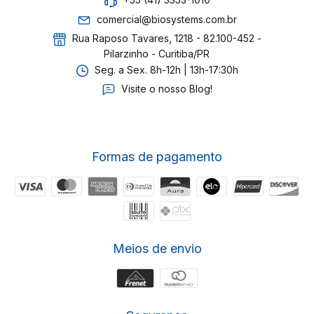
+55 (41) 3353-1010
comercial@biosystems.com.br
Rua Raposo Tavares, 1218 - 82.100-452 -
Pilarzinho - Curitiba/PR
Seg. a Sex. 8h-12h | 13h-17:30h
Visite o nosso Blog!
Formas de pagamento
Meios de envio